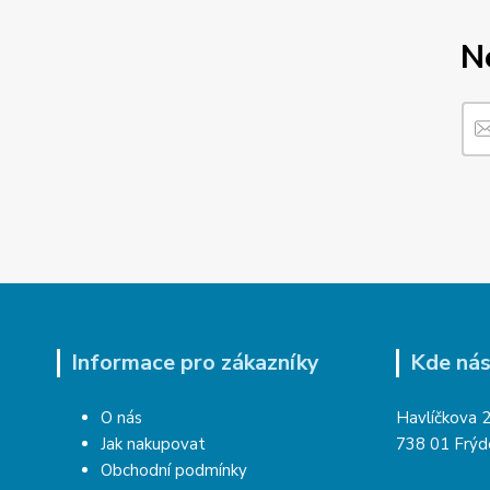
N
Informace pro zákazníky
Kde nás
O nás
Havlíčkova 
Jak nakupovat
738 01 Frýd
Obchodní podmínky