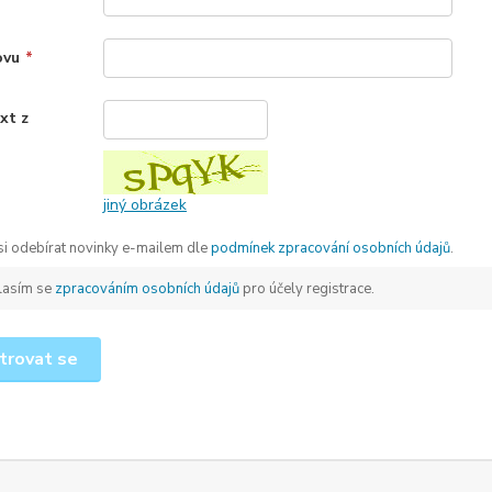
ovu
*
xt z
*
jiný obrázek
 si odebírat novinky e-mailem dle
podmínek zpracování osobních údajů
.
lasím se
zpracováním osobních údajů
pro účely registrace.
trovat se