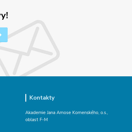
y!
Kontakty
Akademie Jana Amose Komenského, o.s.,
oblast F-M