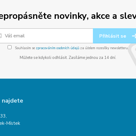
epropásněte novinky, akce a slev
Přihlásit se
Souhlasím se
zpracováním osobních údajů
za účelem rozesílky newsletteru.
Můžete se kdykoli odhlásit. Zasíláme jednou za 14 dní.
 najdete
233,
ek-Místek