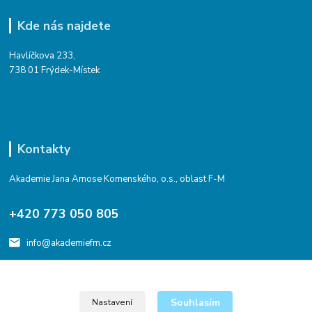
Kde nás najdete
Havlíčkova 233,
738 01 Frýdek-Místek
Kontakty
Akademie Jana Amose Komenského, o.s., oblast F-M
+420 773 050 805
info@akademiefm.cz
Souhlasím
Nastavení